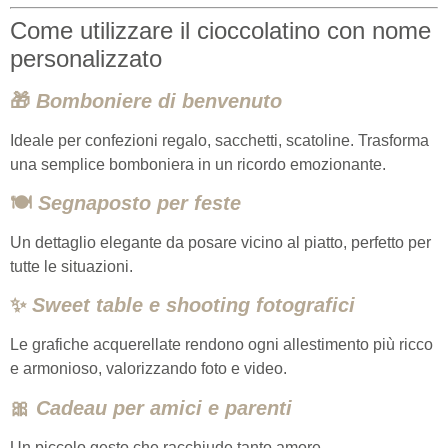
Come utilizzare il cioccolatino con nome
personalizzato
🎁
Bomboniere di benvenuto
Ideale per confezioni regalo, sacchetti, scatoline. Trasforma
una semplice bomboniera in un ricordo emozionante.
🍽️
Segnaposto per feste
Un dettaglio elegante da posare vicino al piatto, perfetto per
tutte le situazioni.
✨
Sweet table e shooting fotografici
Le grafiche acquerellate rendono ogni allestimento più ricco
e armonioso, valorizzando foto e video.
🎀
Cadeau per amici e parenti
Un piccolo gesto che racchiude tanto amore.