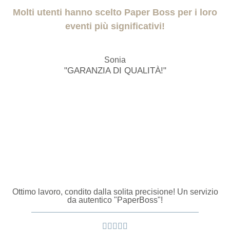
Molti utenti hanno scelto Paper Boss per i loro
eventi più significativi!
Sonia
"GARANZIA DI QUALITÀ!"
Ottimo lavoro, condito dalla solita precisione! Un servizio
da autentico "PaperBoss"!




