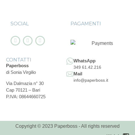
SOCIAL
PAGAMENTI
CONTATTI
WhatsApp
Paperboss
349 61.42.216
di Sonia Virgilio
Mail
info@paperboss.it
Via Dalmazia n° 30
Cap 70121 – Bari
P.IVA: 08644660725
Copyright © 2023 Paperboss - All rights reserved