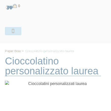
contenuto
0
CHI SIAMO
Paper Boss
>
Cioccolatino personalizzato laurea
Cioccolatino
personalizzato laurea