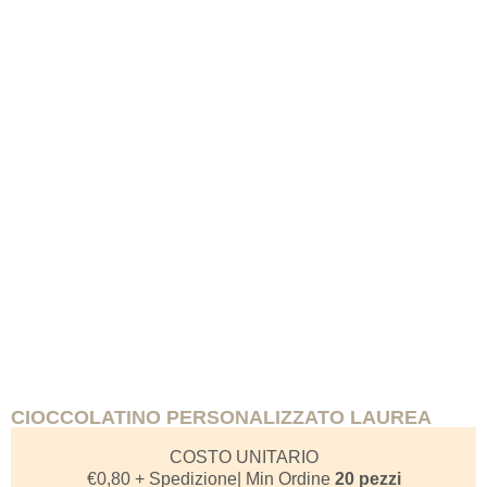
CIOCCOLATINO PERSONALIZZATO LAUREA
COSTO UNITARIO
€
0,80
+ Spedizione
| Min Ordine
20 pezzi