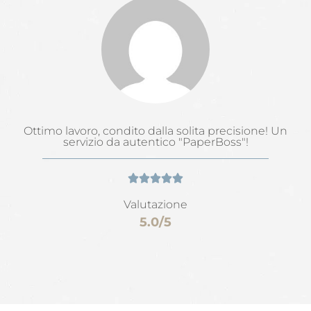
Ottimo lavoro, condito dalla solita precisione! Un
servizio da autentico "PaperBoss"!





Valutazione
5.0/5