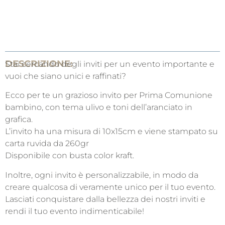
DESCRIZIONE:
Stai cercando degli inviti per un evento importante e
vuoi che siano unici e raffinati?
Ecco per te un grazioso invito per Prima Comunione
bambino, con tema ulivo e toni dell’aranciato in
grafica.
L’invito ha una misura di 10x15cm e viene stampato su
carta ruvida da 260gr
Disponibile con busta color kraft.
Inoltre, ogni invito è personalizzabile, in modo da
creare qualcosa di veramente unico per il tuo evento.
Lasciati conquistare dalla bellezza dei nostri inviti e
rendi il tuo evento indimenticabile!