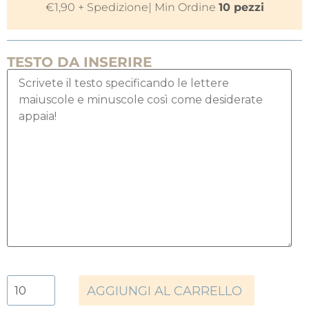
€
1,90
+ Spedizione
| Min Ordine
10 pezzi
TESTO DA INSERIRE
AGGIUNGI AL CARRELLO