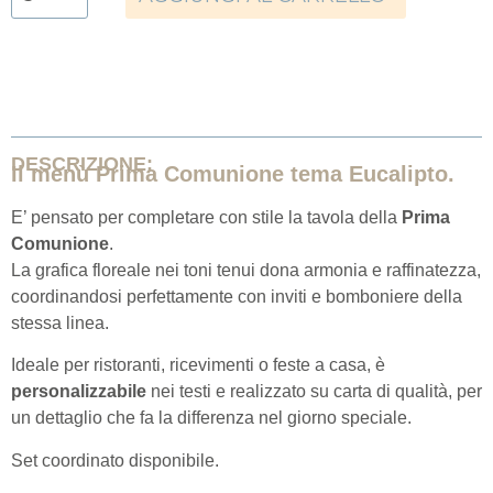
DESCRIZIONE:
Il menù Prima Comunione tema Eucalipto.
E’ pensato per completare con stile la tavola della
Prima
Comunione
.
La grafica floreale nei toni tenui dona armonia e raffinatezza,
coordinandosi perfettamente con inviti e bomboniere della
stessa linea.
Ideale per ristoranti, ricevimenti o feste a casa, è
personalizzabile
nei testi e realizzato su carta di qualità, per
un dettaglio che fa la differenza nel giorno speciale.
Set coordinato disponibile.