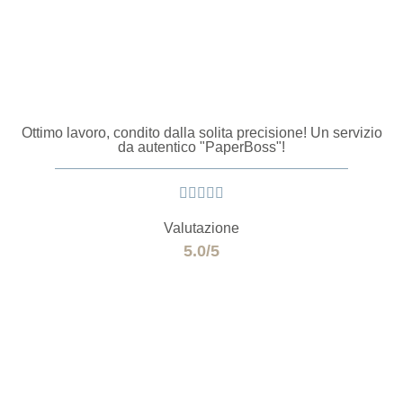
Ottimo lavoro, condito dalla solita precisione! Un servizio
da autentico "PaperBoss"!





Valutazione
5.0/5