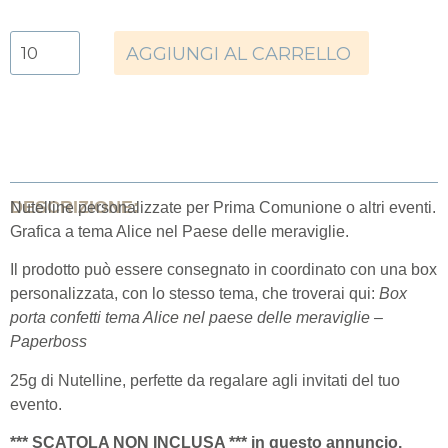
AGGIUNGI AL CARRELLO
DESCRIZIONE:
Nutelline personalizzate per Prima Comunione o altri eventi.
Grafica a tema Alice nel Paese delle meraviglie.
Il prodotto può essere consegnato in coordinato con una box
personalizzata, con lo stesso tema, che troverai qui:
Box
porta confetti tema Alice nel paese delle meraviglie –
Paperboss
25g di Nutelline, perfette da regalare agli invitati del tuo
evento.
*** SCATOLA NON INCLUSA *** in questo annuncio.