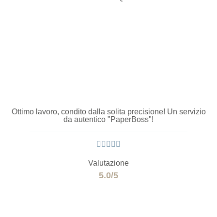
Ottimo lavoro, condito dalla solita precisione! Un servizio
da autentico "PaperBoss"!





Valutazione
5.0/5