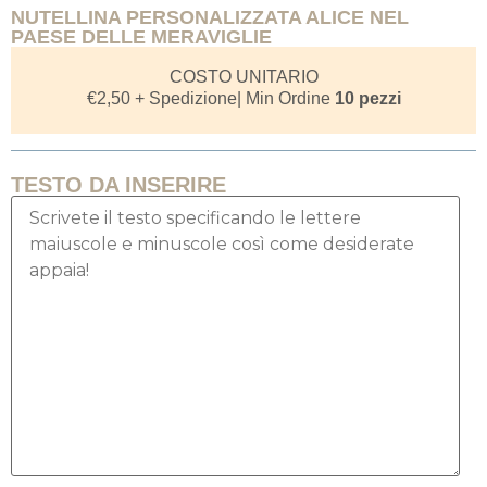
NUTELLINA PERSONALIZZATA ALICE NEL
PAESE DELLE MERAVIGLIE
COSTO UNITARIO
€
2,50
+ Spedizione
| Min Ordine
10 pezzi
TESTO DA INSERIRE