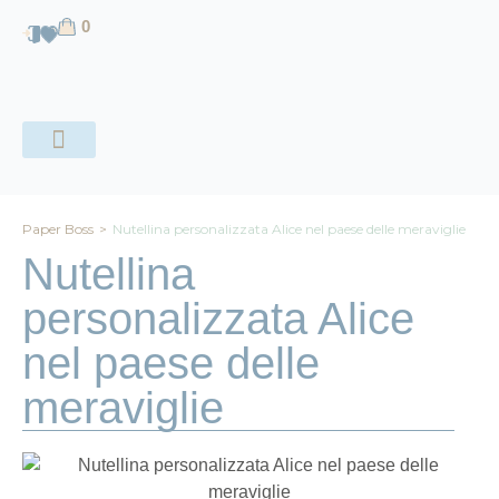
contenuto
0
CHI SIAMO
Paper Boss
>
Nutellina personalizzata Alice nel paese delle meraviglie
Nutellina
personalizzata Alice
nel paese delle
meraviglie