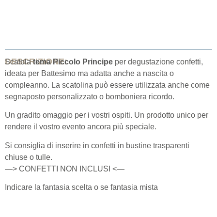
DESCRIZIONE:
Scatola
tema Piccolo Principe
per degustazione confetti,
ideata per Battesimo ma adatta anche a nascita o
compleanno. La scatolina può essere utilizzata anche come
segnaposto personalizzato o bomboniera ricordo.
Un gradito omaggio per i vostri ospiti. Un prodotto unico per
rendere il vostro evento ancora più speciale.
Si consiglia di inserire in confetti in bustine trasparenti
chiuse o tulle.
—> CONFETTI NON INCLUSI <—
Indicare la fantasia scelta o se fantasia mista