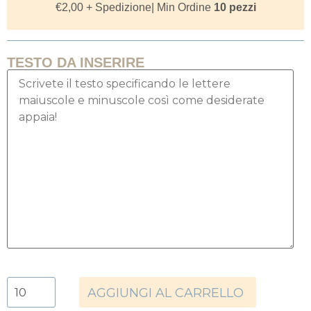
€
2,00
+ Spedizione
| Min Ordine
10 pezzi
TESTO DA INSERIRE
AGGIUNGI AL CARRELLO