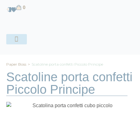
contenuto
0
CHI SIAMO
Paper Boss
>
Scatoline porta confetti Piccolo Principe
Scatoline porta confetti
Piccolo Principe