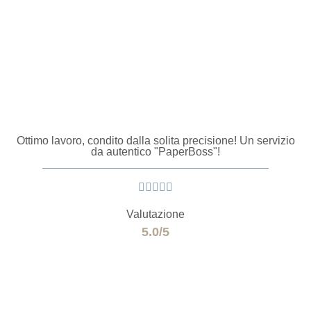
Ottimo lavoro, condito dalla solita precisione! Un servizio
da autentico "PaperBoss"!





Valutazione
5.0/5