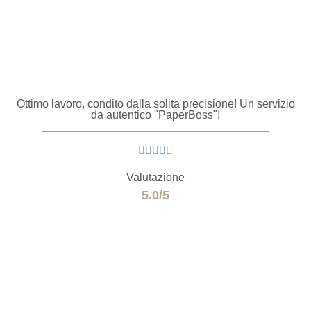
Ottimo lavoro, condito dalla solita precisione! Un servizio
da autentico "PaperBoss"!





Valutazione
5.0/5