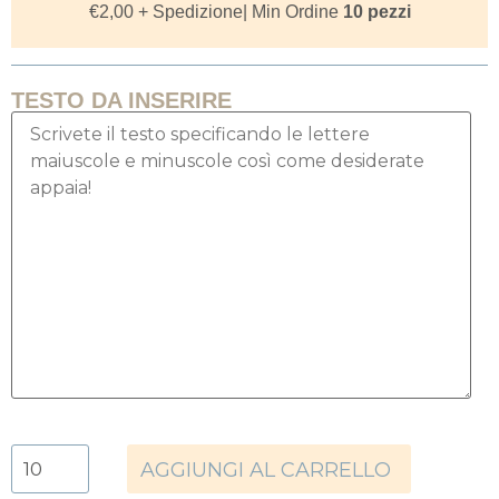
€
2,00
+ Spedizione
| Min Ordine
10 pezzi
TESTO DA INSERIRE
AGGIUNGI AL CARRELLO