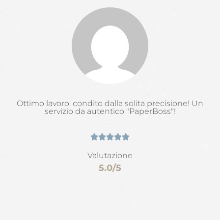
Ottimo lavoro, condito dalla solita precisione! Un
servizio da autentico "PaperBoss"!





Valutazione
5.0/5