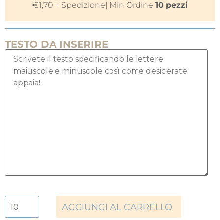
€
1,70
+ Spedizione
| Min Ordine
10 pezzi
TESTO DA INSERIRE
AGGIUNGI AL CARRELLO