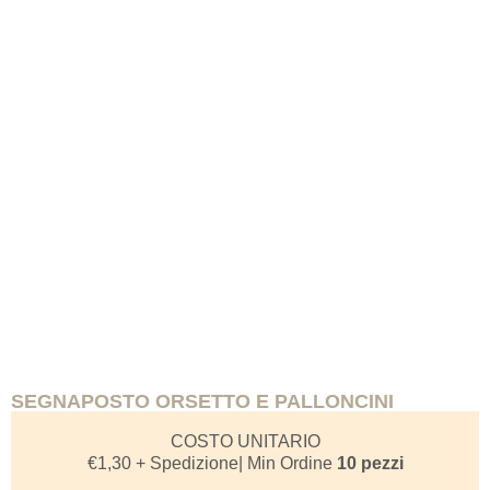
SEGNAPOSTO ORSETTO E PALLONCINI
COSTO UNITARIO
€
1,30
+ Spedizione
| Min Ordine
10 pezzi