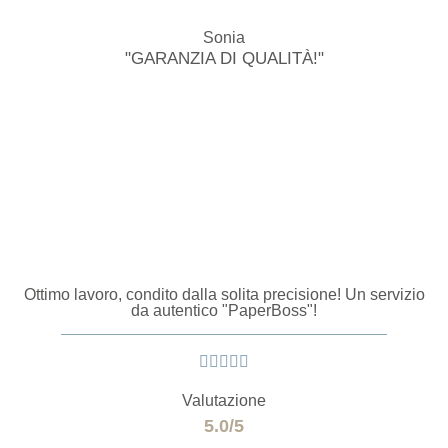
Sonia
"GARANZIA DI QUALITÀ!"
Ottimo lavoro, condito dalla solita precisione! Un servizio
da autentico "PaperBoss"!





Valutazione
5.0/5