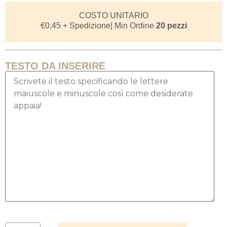
COSTO UNITARIO
€
0,45
+ Spedizione
| Min Ordine
20 pezzi
TESTO DA INSERIRE