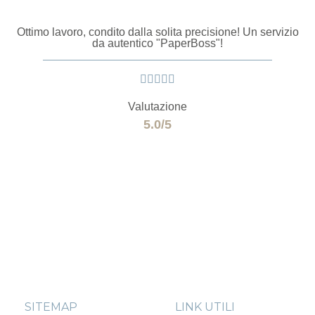
Ottimo lavoro, condito dalla solita precisione! Un servizio
da autentico "PaperBoss"!





Valutazione
5.0/5
SITEMAP
LINK UTILI