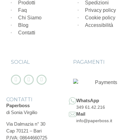
Prodotti
Spedizioni
Faq
Privacy policy
Chi Siamo
Cookie policy
Blog
Accessibilità
Contatti
SOCIAL
PAGAMENTI
CONTATTI
WhatsApp
Paperboss
349 61.42.216
di Sonia Virgilio
Mail
info@paperboss.it
Via Dalmazia n° 30
Cap 70121 – Bari
P.IVA: 08644660725