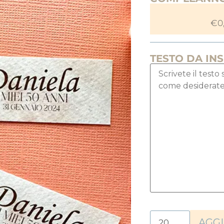
€
0
TESTO DA IN
AGGI