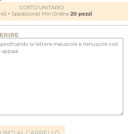
COSTO UNITARIO
,45
+ Spedizione
| Min Ordine
20 pezzi
SERIRE
UNGI AL CARRELLO