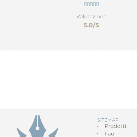





Valutazione
5.0/5
SITEMAP
Prodotti
Faq