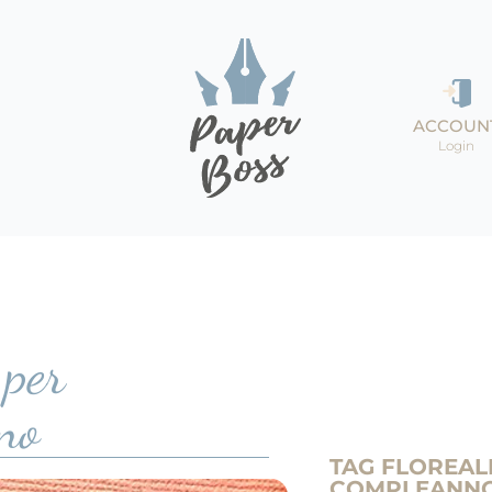
ACCOUN
Login
 per
no
TAG FLOREAL
COMPLEANN