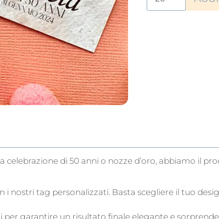
a celebrazione di 50 anni o nozze d’oro, abbiamo il pro
i nostri tag personalizzati. Basta scegliere il tuo desig
i per garantire un risultato finale elegante e sorprende