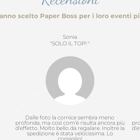
anno scelto Paper Boss per i loro eventi più
Sonia
"SOLO IL TOP! "
Dalle foto la cornice sembra meno
profonda, ma così com’è risulta ancora più
pro
d’effetto. Molto bello da regalare. Inoltre la
d’e
spedizione è stata velocissima. Lo
consiglio!