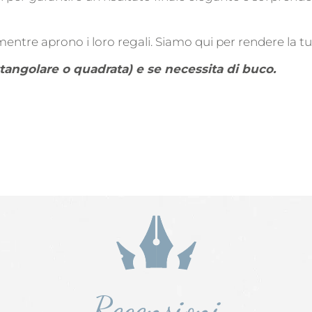
 mentre aprono i loro regali. Siamo qui per rendere la t
ettangolare o quadrata) e se necessita di buco.
Recensioni