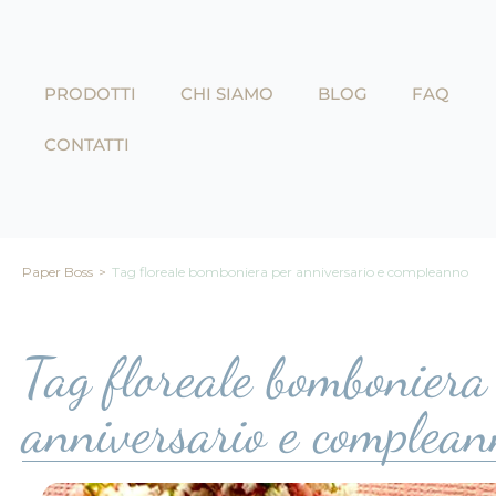
contenuto
PRODOTTI
CHI SIAMO
BLOG
FAQ
CONTATTI
Paper Boss
>
Tag floreale bomboniera per anniversario e compleanno
Tag floreale bomboniera
anniversario e complean