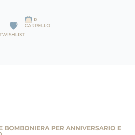
0
CARRELLO
T
WISHLIST
E BOMBONIERA PER ANNIVERSARIO E
O