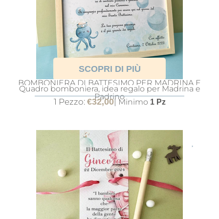
SCOPRI DI PIÙ
BOMBONIERA DI BATTESIMO PER MADRINA E
Quadro bomboniera, idea regalo per Madrina e
PADRINO
Padrino
1 Pezzo:
€
32,00
| Minimo
1 Pz