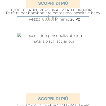
SCOPRI DI PIÙ
CIOCCOLATINI PERSONALIZZATI CON NOME
Perfetti per bomboniere battesimo, nascita e baby
NASCITA O BATTESIMO
shower
1 Pezzo:
€
0,80
| Minimo
20 Pz
SCOPRI DI PIÙ
CIOCCOLATINI PERSONALIZZATI TEMA