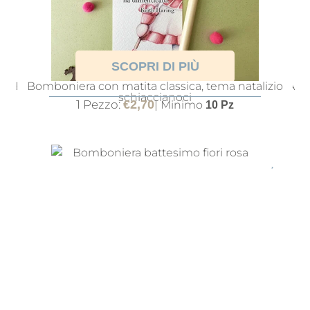
SCOPRI DI PIÙ
BOMBONIERA NATALIZIA BATTESIMO CON MATITA
Bomboniera con matita classica, tema natalizio
schiaccianoci
1 Pezzo:
€
2,70
| Minimo
10 Pz