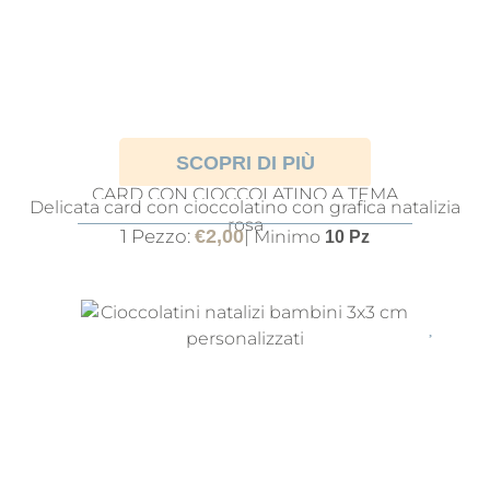
SCOPRI DI PIÙ
CARD CON CIOCCOLATINO A TEMA
Delicata card con cioccolatino con grafica natalizia
SCHIACCIANOCI
rosa
1 Pezzo:
€
2,00
| Minimo
10 Pz