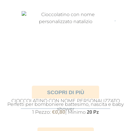
SCOPRI DI PIÙ
CIOCCOLATINO CON NOME PERSONALIZZATO
Perfetti per bomboniere battesimo, nascita e baby
TEMA NATALIZIO
shower
1 Pezzo:
€
0,80
| Minimo
20 Pz