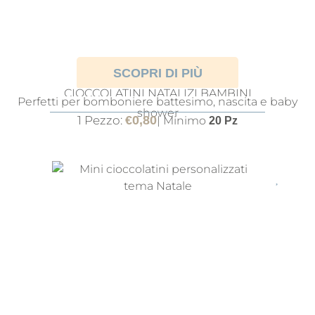
SCOPRI DI PIÙ
CIOCCOLATINI NATALIZI BAMBINI
Perfetti per bomboniere battesimo, nascita e baby
PERSONALIZZATI PER BATTESIMO
shower
1 Pezzo:
€
0,80
| Minimo
20 Pz