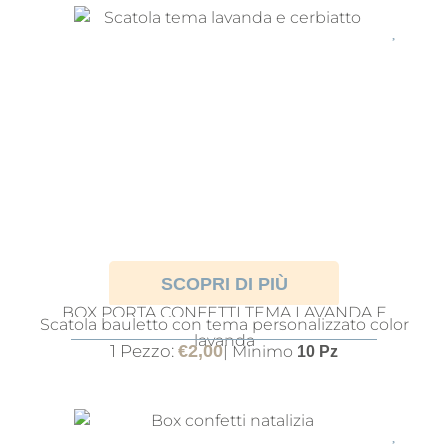
SCOPRI DI PIÙ
BOX PORTA CONFETTI TEMA LAVANDA E
Scatola bauletto con tema personalizzato color
CERBIATTO
lavanda
1 Pezzo:
€
2,00
| Minimo
10 Pz