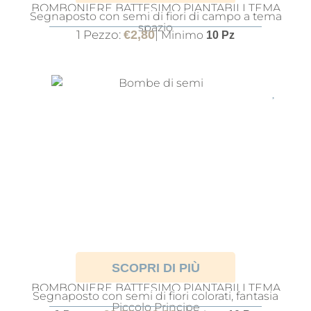
BOMBONIERE BATTESIMO PIANTABILI TEMA
Segnaposto con semi di fiori di campo a tema
ORSETTO SPAZIALE
spazio
1 Pezzo:
€
2,80
| Minimo
10 Pz
SCOPRI DI PIÙ
BOMBONIERE BATTESIMO PIANTABILI TEMA
Segnaposto con semi di fiori colorati, fantasia
PICCOLO PRINCIPE
Piccolo Principe