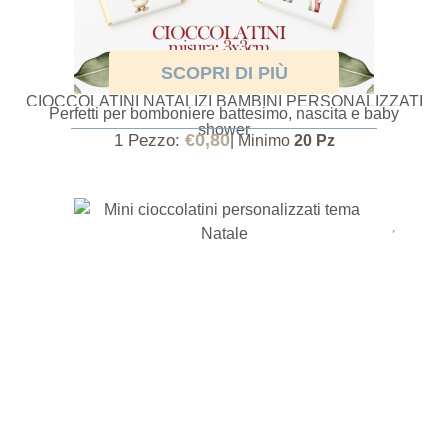
SCOPRI DI PIÙ
CIOCCOLATINI NATALIZI BAMBINI PERSONALIZZATI
Perfetti per bomboniere battesimo, nascita e baby
PER BATTESIMO
shower
€
0,80
1 Pezzo:
| Minimo
20 Pz