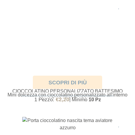
SCOPRI DI PIÙ
CIOCCOLATINO PERSONALIZZATO BATTESIMO
Mini dolcezza con cioccolatino personalizzato all'interno
ORSETTA SULLA LUNA
€
2,20
1 Pezzo:
| Minimo
10 Pz