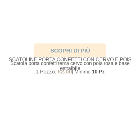
SCOPRI DI PIÙ
SCATOLINE PORTA CONFETTI CON CERVO E POIS
Scatola porta confetti tema cervo con pois rosa e base
ROSA
estraibile
€
2,00
1 Pezzo:
| Minimo
10 Pz