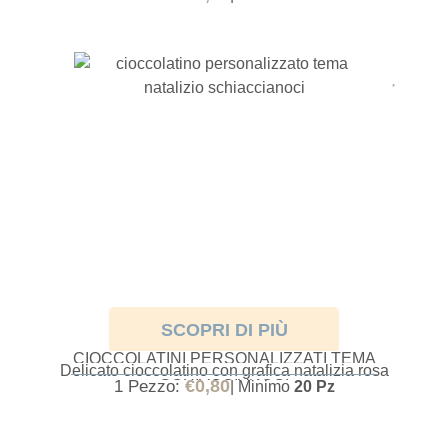
SCOPRI DI PIÙ
CIOCCOLATINI PERSONALIZZATI TEMA
Delicato cioccolatino con grafica natalizia rosa
SCHIACCIANOCI
€
0,80
1 Pezzo:
| Minimo
20 Pz