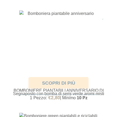
SCOPRI DI PIÙ
BOMBONIERE PIANTABILI ANNIVERSARIO DI
Segnaposto con bomba di semi verde aromi misti
MATRIMONIO
€
2,80
1 Pezzo:
| Minimo
10 Pz