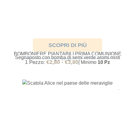
SCOPRI DI PIÙ
BOMBONIERE PIANTABILI PRIMA COMUNIONE
Segnaposto con bomba di semi verde aromi misti
EUCALIPTO
€
2,80
-
€
3,80
1 Pezzo:
| Minimo
10 Pz