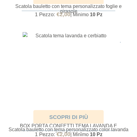
BOX PORTA CONFETTI TEMA FOGLIE E GIRASOLE
Scatola bauletto con tema personalizzato foglie e
girasole
€
2,00
1 Pezzo:
| Minimo
10 Pz
SCOPRI DI PIÙ
BOX PORTA CONFETTI TEMA LAVANDA E
Scatola bauletto con tema personalizzato color lavanda
CERBIATTO
€
2,00
1 Pezzo:
| Minimo
10 Pz