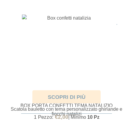
SCOPRI DI PIÙ
BOX PORTA CONFETTI TEMA NATALIZIO
Scatola bauletto con tema personalizzato ghirlande e
CAVALLUCCIO
fiocchi natalizi
€
2,00
1 Pezzo:
| Minimo
10 Pz