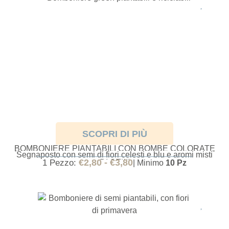
SCOPRI DI PIÙ
BOMBONIERE PIANTABILI CON BOMBE COLORATE
Segnaposto con semi di fiori celesti e blu e aromi misti
DI SEMI
€
2,80
-
€
3,80
1 Pezzo:
| Minimo
10 Pz