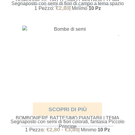
Segnaposto con semi di fiori di campo a tema spazio
ORSETTO SPAZIALE
€
2,80
1 Pezzo:
| Minimo
10 Pz
SCOPRI DI PIÙ
BOMBONIERE BATTESIMO PIANTABILI TEMA
Segnaposto con semi di fiori colorati, fantasia Piccolo
PICCOLO PRINCIPE
Principe
€
2,80
-
€
3,80
1 Pezzo:
| Minimo
10 Pz