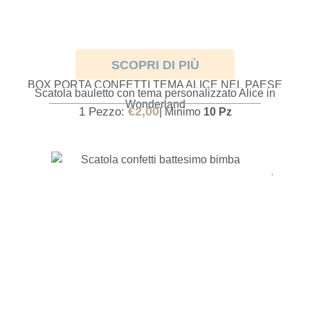
SCOPRI DI PIÙ
BOX PORTA CONFETTI TEMA ALICE NEL PAESE
Scatola bauletto con tema personalizzato Alice in
DELLE MERAVIGLIE
Wonderland
€
2,00
1 Pezzo:
| Minimo
10 Pz