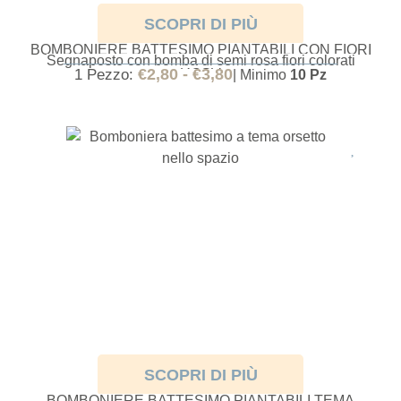
SCOPRI DI PIÙ
BOMBONIERE BATTESIMO PIANTABILI CON FIORI
Segnaposto con bomba di semi rosa fiori colorati
ROSA
€
2,80
-
€
3,80
1 Pezzo:
| Minimo
10 Pz
SCOPRI DI PIÙ
BOMBONIERE BATTESIMO PIANTABILI TEMA