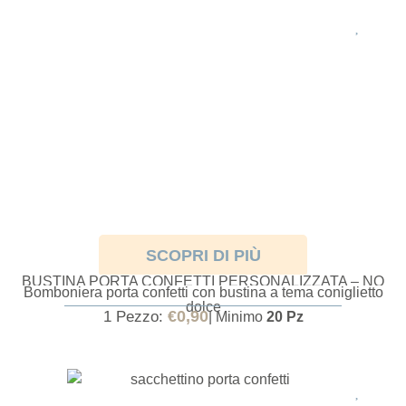
SCOPRI DI PIÙ
BUSTINA PORTA CONFETTI PERSONALIZZATA – NO
Bomboniera porta confetti con bustina a tema coniglietto
CONFETTI
dolce
€
0,90
1 Pezzo:
| Minimo
20 Pz