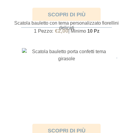
SCOPRI DI PIÙ
BOX PORTA CONFETTI TEMA FIORELLINI DELICATI
Scatola bauletto con tema personalizzato fiorellini
delicati
€
2,00
1 Pezzo:
| Minimo
10 Pz
SCOPRI DI PIÙ