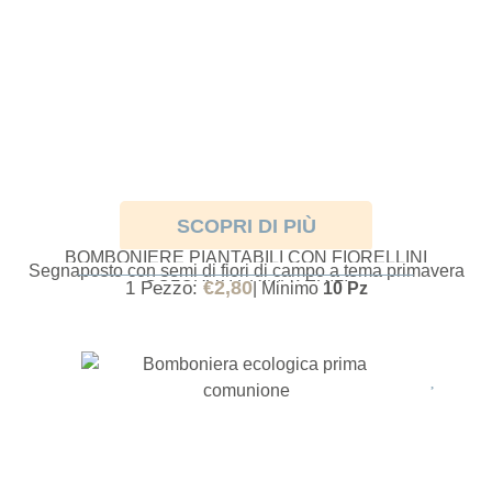
SCOPRI DI PIÙ
BOMBONIERE PIANTABILI CON FIORELLINI
Segnaposto con semi di fiori di campo a tema primavera
COLORATI PRIMAVERILI
€
2,80
1 Pezzo:
| Minimo
10 Pz