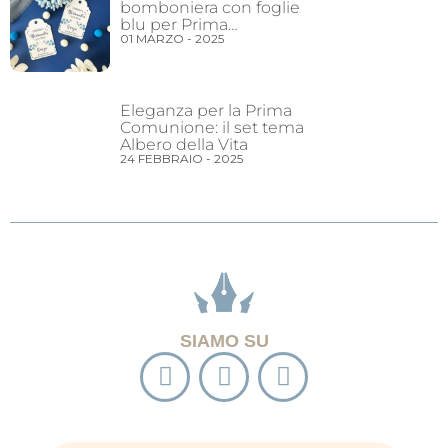
bomboniera con foglie
blu per Prima
01 MARZO - 2025
Comunione
Eleganza per la Prima
Comunione: il set tema
Albero della Vita
24 FEBBRAIO - 2025
SIAMO SU